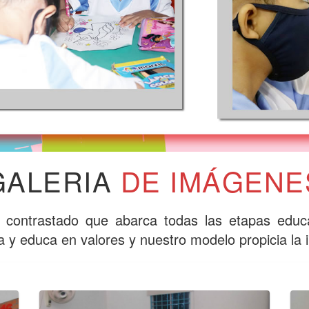
GALERIA
DE IMÁGENE
 contrastado que abarca todas las etapas educa
a y educa en valores y nuestro modelo propicia la 