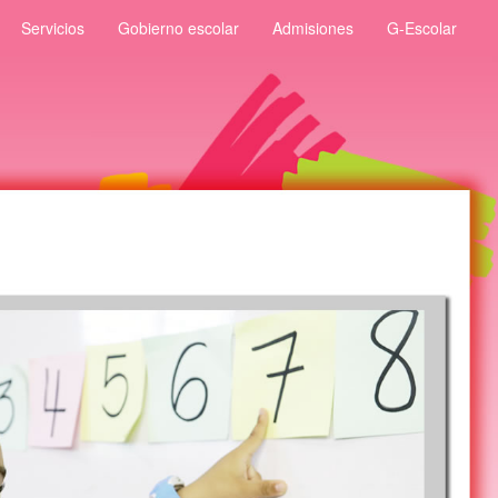
Servicios
Gobierno escolar
Admisiones
G-Escolar